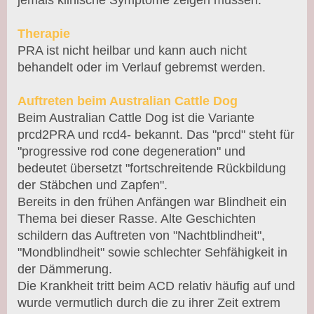
jemals klinische Symptome zeigen müssen.
Therapie
PRA ist nicht heilbar und kann auch nicht
behandelt oder im Verlauf gebremst werden.
Auftreten beim Australian Cattle Dog
Beim Australian Cattle Dog ist die Variante
prcd2PRA und rcd4- bekannt. Das "prcd" steht für
"progressive rod cone degeneration" und
bedeutet übersetzt "fortschreitende Rückbildung
der Stäbchen und Zapfen".
Bereits in den frühen Anfängen war Blindheit ein
Thema bei dieser Rasse. Alte Geschichten
schildern das Auftreten von "Nachtblindheit",
"Mondblindheit" sowie schlechter Sehfähigkeit in
der Dämmerung.
Die Krankheit tritt beim ACD relativ häufig auf und
wurde vermutlich durch die zu ihrer Zeit extrem